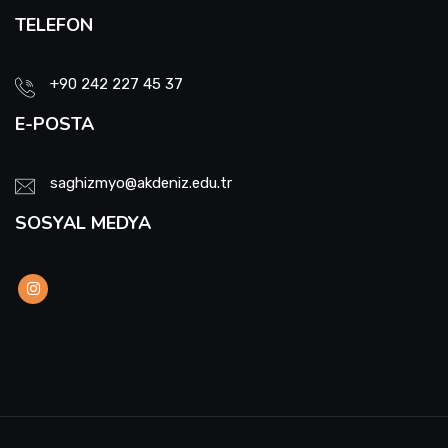
TELEFON
+90 242 227 45 37
E-POSTA
saghizmyo@akdeniz.edu.tr
SOSYAL MEDYA