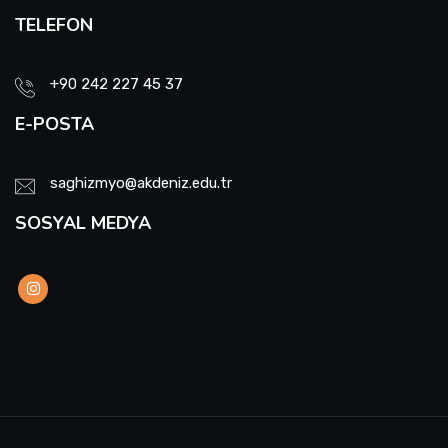
TELEFON
+90 242 227 45 37
E-POSTA
saghizmyo@akdeniz.edu.tr
SOSYAL MEDYA